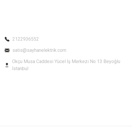
2122936552
satis@sayhanelektrik.com
Okçu Musa Caddesi Yücel İş Merkezi No 13 Beyoğlu
İstanbul