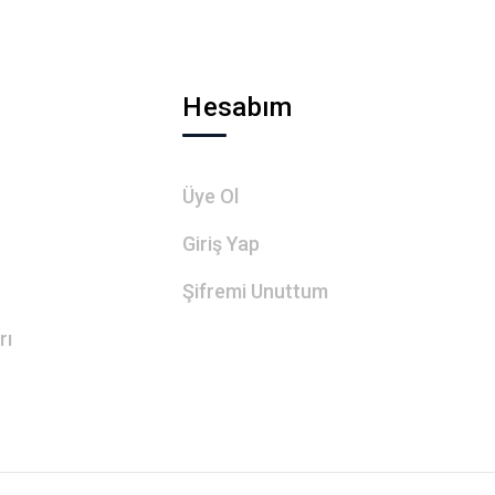
Hesabım
Üye Ol
Giriş Yap
Şifremi Unuttum
rı