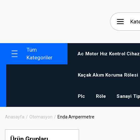
Tüm
Ac Motor Hız Kontrol Cihaz
Kategoriler
Kaçak Akım Koruma Rölesi
Plc
Röle
Sanayi Tip
Anasayfa
Otomasyon
Enda Ampermetre
Ürün Grupları