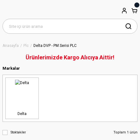
Anasayfa
Plc
Delta DVP - PM Serisi PLC
Ürünlerimizde Kargo Alıcıya Aittir!
Markalar
Delta
Toplam 1 ürün
Stoktakiler