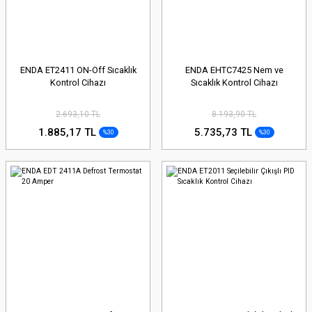
ENDA ET2411 ON-Off Sıcaklık
ENDA EHTC7425 Nem ve
Kontrol Cihazı
Sıcaklık Kontrol Cihazı
2.693,10 TL
8.193,90 TL
1.885,17 TL
5.735,73 TL
%30
%30