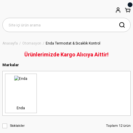
Anasayfa
Otomasyon
Enda Termostat & Sıcaklık Kontrol
Ürünlerimizde Kargo Alıcıya Aittir!
Markalar
Enda
Toplam 12 ürün
Stoktakiler