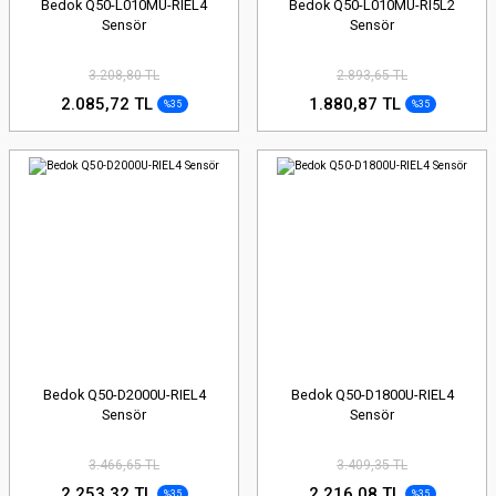
Bedok Q50-L010MU-RIEL4
Bedok Q50-L010MU-RI5L2
Sensör
Sensör
3.208,80 TL
2.893,65 TL
2.085,72 TL
1.880,87 TL
%35
%35
Bedok Q50-D2000U-RIEL4
Bedok Q50-D1800U-RIEL4
Sensör
Sensör
3.466,65 TL
3.409,35 TL
2.253,32 TL
2.216,08 TL
%35
%35