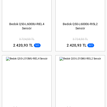
Bedok Q50-L6000U-RIEL4
Bedok Q50-L6000U-RI5L2
Sensör
Sensör
3.724,50 TL
3.724,50 TL
2.420,93 TL
2.420,93 TL
%35
%35