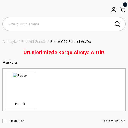
Anasayfa
Endüktif Sensör
Bedok Q50 Fotosel Ac/Dc
Ürünlerimizde Kargo Alıcıya Aittir!
Markalar
Bedok
Toplam 32 ürün
Stoktakiler