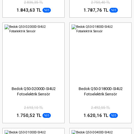
2.836,35 TL
2.750,40 TL
1.843,63 TL
1.787,76 TL
%35
%35
Bedok Q50-D2000D-SI4U2
Bedok Q50-D1800D-SI4U2
Fotoelektrik Sensör
Fotoelektrik Sensör
2.693,10 TL
2.492,55 TL
1.750,52 TL
1.620,16 TL
%35
%35