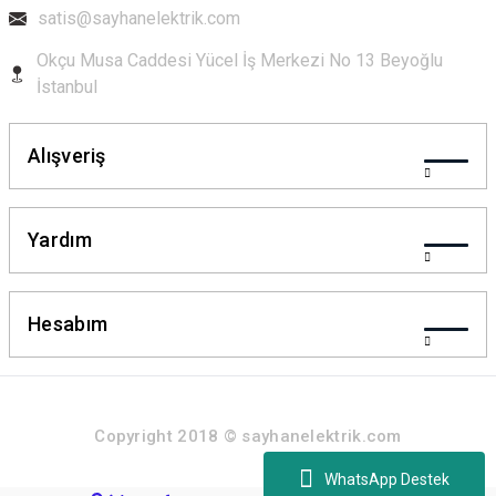
satis@sayhanelektrik.com
Okçu Musa Caddesi Yücel İş Merkezi No 13 Beyoğlu
İstanbul
Alışveriş
Yardım
Hesabım
Copyright 2018 © sayhanelektrik.com
WhatsApp Destek