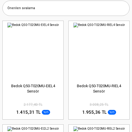
Bedok Q50-T020MU-EIEL4
Bedok Q50-T020MU-RIEL4
Sensör
Sensör
2.177,40 TL
3.008,25 TL
1.415,31 TL
1.955,36 TL
%35
%35