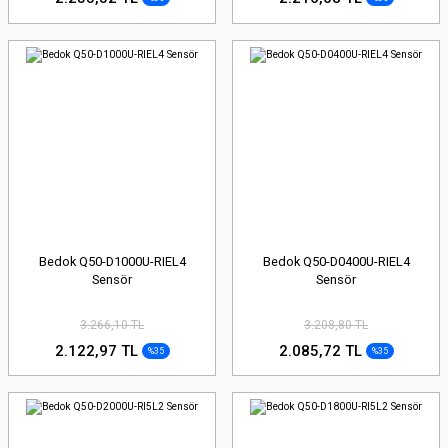
Bedok Q50-D1000U-RIEL4
Bedok Q50-D0400U-RIEL4
Sensör
Sensör
3.266,10 TL
3.208,80 TL
2.122,97 TL
2.085,72 TL
%35
%35