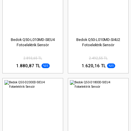
Bedok Q50-L010MD-SIEU4
Bedok Q50-L010MD-SI4U2
Fotoelektrik Sensör
Fotoelektrik Sensör
2.893,65 TL
2.492,55 TL
1.880,87 TL
1.620,16 TL
%35
%35