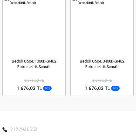
Bedok Q50-D1000D-SI4U2
Bedok Q50-D0400D-SI4U2
Fotoelektrik Sensör
Fotoelektrik Sensör
2.578,50 TL
2.578,50 TL
1.676,03 TL
1.676,03 TL
%35
%35
2122936552