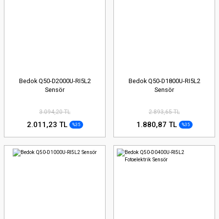
Bedok Q50-D2000U-RI5L2
Bedok Q50-D1800U-RI5L2
Sensör
Sensör
3.094,20 TL
2.893,65 TL
2.011,23 TL
1.880,87 TL
%35
%35