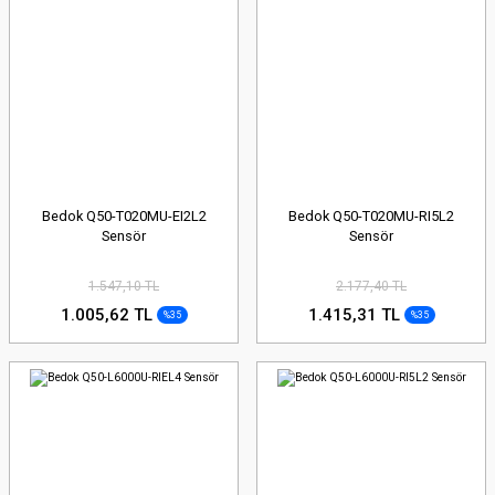
Bedok Q50-T020MU-EI2L2
Bedok Q50-T020MU-RI5L2
Sensör
Sensör
1.547,10 TL
2.177,40 TL
1.005,62 TL
1.415,31 TL
%35
%35