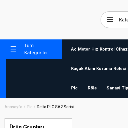
Tüm
Ac Motor Hız Kontrol Cihaz
Kategoriler
Kaçak Akım Koruma Rölesi
Plc
Röle
Sanayi Tip
Anasayfa
Plc
Delta PLC SA2 Serisi
Ürün Grupları