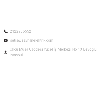
2122936552
satis@sayhanelektrik.com
Okçu Musa Caddesi Yücel İş Merkezi No 13 Beyoğlu
İstanbul