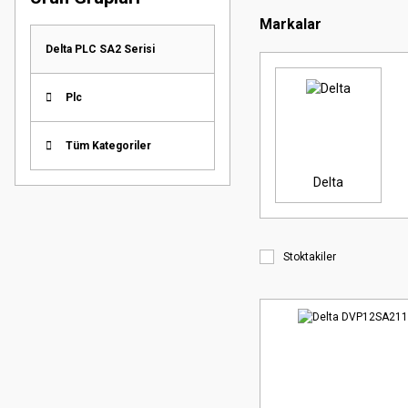
Markalar
Delta PLC SA2 Serisi
Plc
Tüm Kategoriler
Delta
Stoktakiler