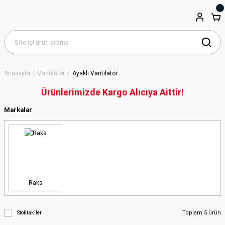
Anasayfa
Vantilatör
Ayaklı Vantilatör
Ürünlerimizde Kargo Alıcıya Aittir!
Markalar
Raks
Toplam 5 ürün
Stoktakiler