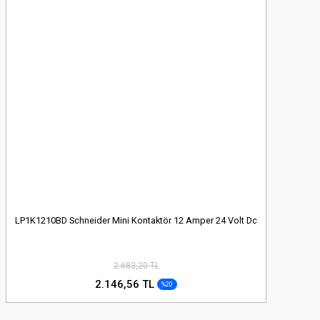
LP1K1210BD Schneider Mini Kontaktör 12 Amper 24 Volt Dc
2.683,20 TL
2.146,56 TL
%20