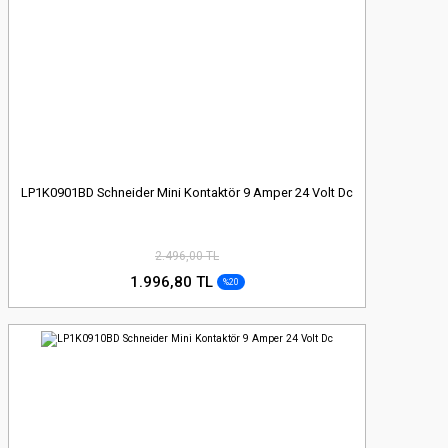
LP1K0901BD Schneider Mini Kontaktör 9 Amper 24 Volt Dc
2.496,00 TL
1.996,80 TL
%20