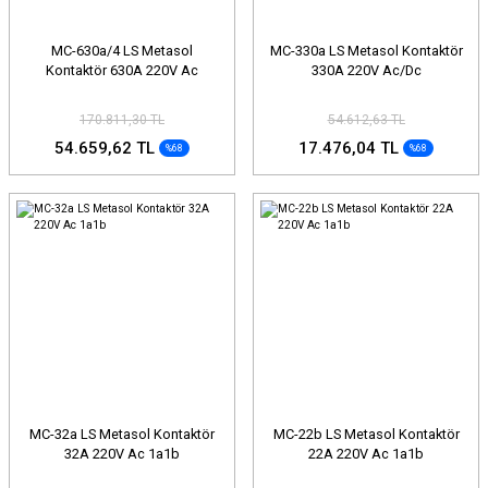
MC-630a/4 LS Metasol
MC-330a LS Metasol Kontaktör
Kontaktör 630A 220V Ac
330A 220V Ac/Dc
170.811,30 TL
54.612,63 TL
54.659,62 TL
17.476,04 TL
%68
%68
MC-32a LS Metasol Kontaktör
MC-22b LS Metasol Kontaktör
32A 220V Ac 1a1b
22A 220V Ac 1a1b