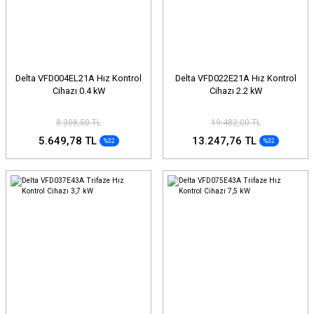
Delta VFD004EL21A Hız Kontrol
Delta VFD022E21A Hız Kontrol
Cihazı 0.4 kW
Cihazı 2.2 kW
8.308,50 TL
19.482,00 TL
5.649,78 TL
13.247,76 TL
%32
%32