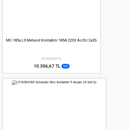
MC-185a LS Metasol Kontaktör 185A 220V Ac/Dc 2a2b
32.208,33 TL
10.306,67 TL
%68