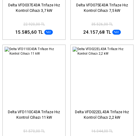
Delta VFD037E43A Trifaze Hız
Delta VFD075E43A Trifaze Hız
Kontrol Cihazı 3,7 kW
Kontrol Cihazı 7,5 kW
22.920,00 TL
35.526,00 TL
15.585,60 TL
24.157,68 TL
%32
%32
Delta VFD110C43A Trifaze Hız
Delta VFD022EL43A Trifaze Hız
Kontrol Cihazı 11 kW
Kontrol Cihazı 2,2 kW
51.570,00 TL
16.044,00 TL