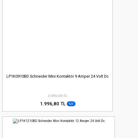
LP1K0910BD Schneider Mini Kontaktör 9 Amper 24 Volt Dc
2.496,00 TL
1.996,80 TL
%20