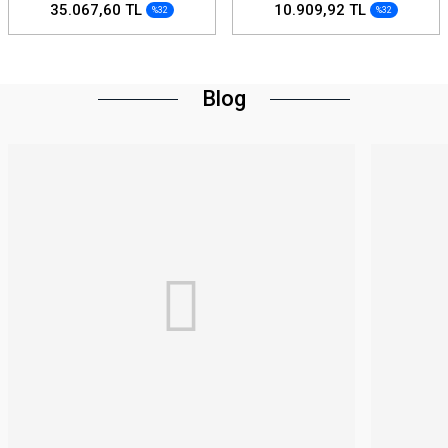
35.067,60 TL
10.909,92 TL
%32
%32
Blog