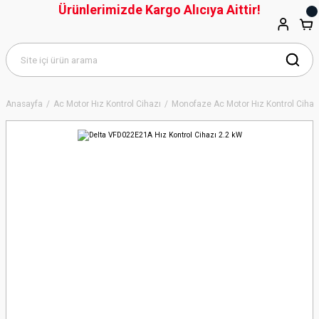
Ürünlerimizde Kargo Alıcıya Aittir!
Anasayfa
Ac Motor Hız Kontrol Cihazı
Monofaze Ac Motor Hız Kontrol Cihaz