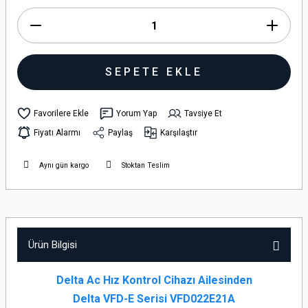
SEPETE EKLE
Yorum Yap
Tavsiye Et
Fiyatı Alarmı
Paylaş
Karşılaştır
Aynı gün kargo
Stoktan Teslim
Ürün Bilgisi
Delta Ac Hız Kontrol Cihazı Ailesinden
Delta VFD-E Serisi VFD022E21A