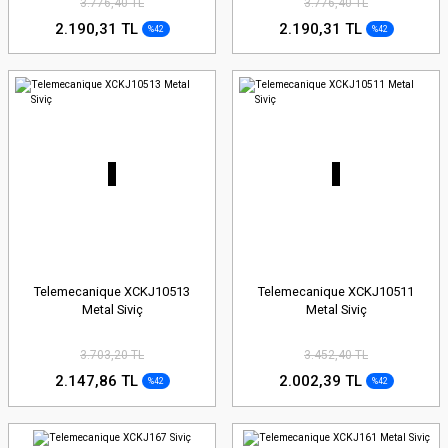
3.776,40 TL
3.776,40 TL
2.190,31 TL
2.190,31 TL
%42
%42
Telemecanique XCKJ10513
Telemecanique XCKJ10511
Metal Siviç
Metal Siviç
3.703,20 TL
3.452,40 TL
2.147,86 TL
2.002,39 TL
%42
%42