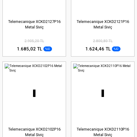
Telemecanique XCKD2127P16
Telemecanique XCKD2121P16
Metal Siviç
Metal Siviç
2.905,20 TL
2.800,80 TL
1.685,02 TL
1.624,46 TL
%42
%42
Telemecanique XCKD2102P16
Telemecanique XCKD2110P16
Metal Siviç
Metal Siviç