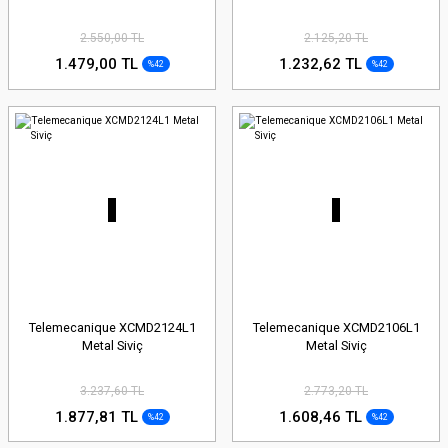
2.550,00 TL
2.125,20 TL
1.479,00 TL
1.232,62 TL
%42
%42
Telemecanique XCMD2124L1
Telemecanique XCMD2106L1
Metal Siviç
Metal Siviç
3.237,60 TL
2.773,20 TL
1.877,81 TL
1.608,46 TL
%42
%42