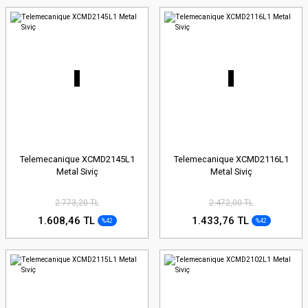
Telemecanique XCMD2145L1
Telemecanique XCMD2116L1
Metal Siviç
Metal Siviç
2.773,20 TL
2.472,00 TL
1.608,46 TL
1.433,76 TL
%42
%42