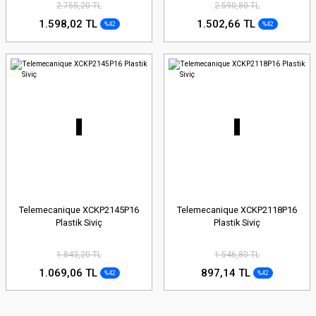
2.755,20 TL
2.590,80 TL
1.598,02 TL
1.502,66 TL
%42
%42
Telemecanique XCKP2145P16
Telemecanique XCKP2118P16
Plastik Siviç
Plastik Siviç
1.843,20 TL
1.546,80 TL
1.069,06 TL
897,14 TL
%42
%42