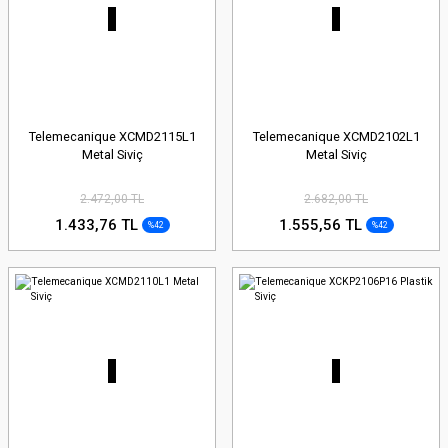
Telemecanique XCMD2115L1
Telemecanique XCMD2102L1
Metal Siviç
Metal Siviç
2.472,00 TL
2.682,00 TL
1.433,76 TL
1.555,56 TL
%42
%42