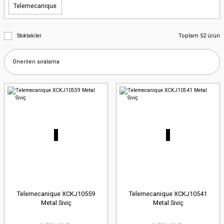
Telemecanique
Toplam 52 ürün
Stoktakiler
Telemecanique XCKJ10559
Telemecanique XCKJ10541
Metal Siviç
Metal Siviç