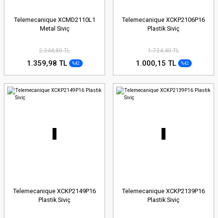
Telemecanique XCMD2110L1
Telemecanique XCKP2106P16
Metal Siviç
Plastik Siviç
2.344,80 TL
1.724,40 TL
1.359,98 TL
1.000,15 TL
%42
%42
Telemecanique XCKP2149P16
Telemecanique XCKP2139P16
Plastik Siviç
Plastik Siviç