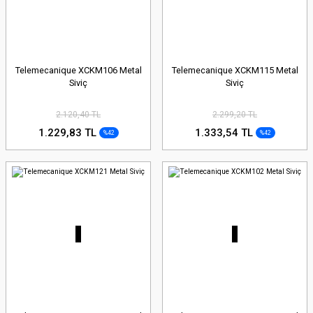
Telemecanique XCKM106 Metal
Telemecanique XCKM115 Metal
Siviç
Siviç
2.120,40 TL
2.299,20 TL
1.229,83 TL
1.333,54 TL
%42
%42