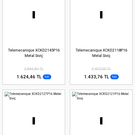
Telemecanique XCKD2145P16
Telemecanique XCKD2118P16
Metal Siviç
Metal Siviç
2.800,80 TL
2.472,00 TL
1.624,46 TL
1.433,76 TL
%42
%42