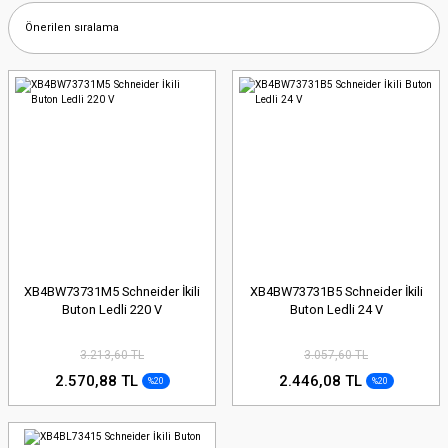
XB4BW73731M5 Schneider İkili
XB4BW73731B5 Schneider İkili
Buton Ledli 220 V
Buton Ledli 24 V
3.213,60 TL
3.057,60 TL
2.570,88 TL
2.446,08 TL
%20
%20