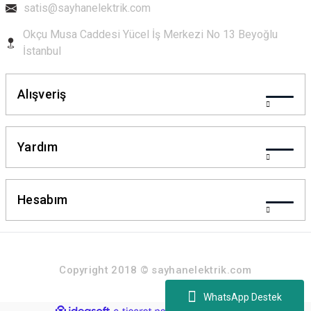
satis@sayhanelektrik.com
Okçu Musa Caddesi Yücel İş Merkezi No 13 Beyoğlu
İstanbul
Alışveriş
Yardım
Hesabım
Copyright 2018 © sayhanelektrik.com
WhatsApp Destek
ideasoft
ile