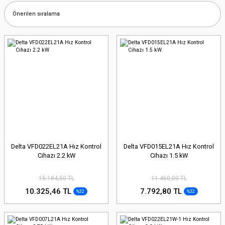
Delta VFD022EL21A Hız Kontrol
Delta VFD015EL21A Hız Kontrol
Cihazı 2.2 kW
Cihazı 1.5 kW
15.184,50 TL
11.460,00 TL
10.325,46 TL
7.792,80 TL
%32
%32