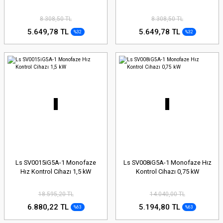
8.308,50 TL
8.308,50 TL
5.649,78 TL
5.649,78 TL
%32
%32
Ls SV0015iG5A-1 Monofaze
Ls SV008iG5A-1 Monofaze Hız
Hız Kontrol Cihazı 1,5 kW
Kontrol Cihazı 0,75 kW
18.595,20 TL
14.040,00 TL
6.880,22 TL
5.194,80 TL
%63
%63