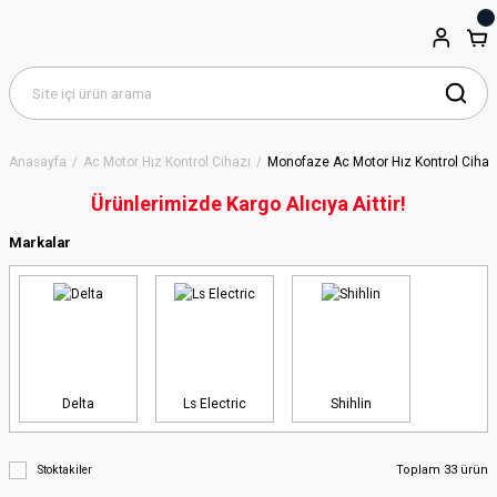
Anasayfa
Ac Motor Hız Kontrol Cihazı
Monofaze Ac Motor Hız Kontrol Cihaz
Ürünlerimizde Kargo Alıcıya Aittir!
Markalar
Delta
Ls Electric
Shihlin
Toplam 33 ürün
Stoktakiler