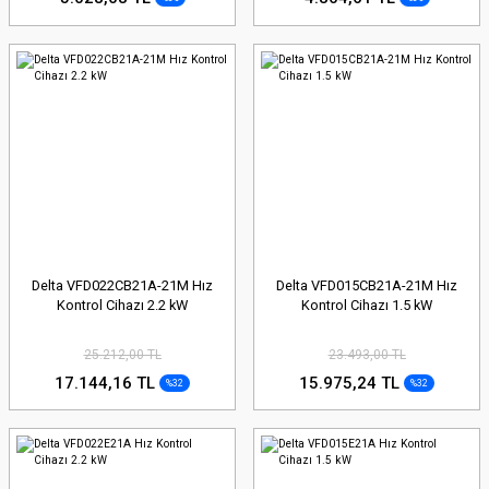
Delta VFD022CB21A-21M Hız
Delta VFD015CB21A-21M Hız
Kontrol Cihazı 2.2 kW
Kontrol Cihazı 1.5 kW
25.212,00 TL
23.493,00 TL
17.144,16 TL
15.975,24 TL
%32
%32