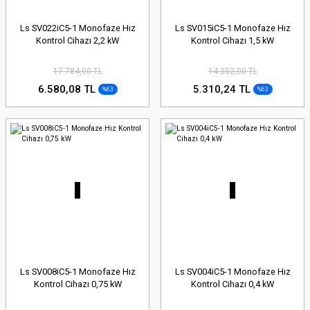
Ls SV022iC5-1 Monofaze Hız
Ls SV015iC5-1 Monofaze Hız
Kontrol Cihazı 2,2 kW
Kontrol Cihazı 1,5 kW
17.784,00 TL
14.352,00 TL
6.580,08 TL
5.310,24 TL
%63
%63
Ls SV008iC5-1 Monofaze Hız
Ls SV004iC5-1 Monofaze Hız
Kontrol Cihazı 0,75 kW
Kontrol Cihazı 0,4 kW