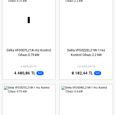
Delta VFD007L21A Hız Kontrol
Delta VFD022EL21W-1 Hız
Cihazı 0.75 kW
Kontrol Cihazı 2.2 kW
6.589,50 TL
12.033,00 TL
4.480,86 TL
8.182,44 TL
%32
%32