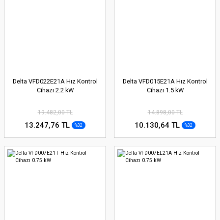
Delta VFD022E21A Hız Kontrol
Delta VFD015E21A Hız Kontrol
Cihazı 2.2 kW
Cihazı 1.5 kW
19.482,00 TL
14.898,00 TL
13.247,76 TL
10.130,64 TL
%32
%32