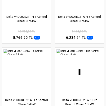
Delta VFD007E21T Hız Kontrol
Delta VFD007EL21A Hız Kontrol
Cihazı 0.75 kW
Cihazı 0.75 kW
12.892,50 TL
9.168,00 TL
8.766,90 TL
6.234,24 TL
%32
%32
Delta VFD004EL21A Hız Kontrol
Delta VFD015EL21W-1 Hız
Cihazı 0.4 kW
Kontrol Cihazı 1.5 kW