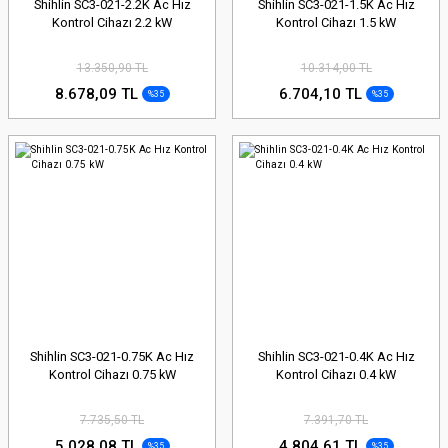
Shihlin SC3-021-2.2K Ac Hız
Shihlin SC3-021-1.5K Ac Hız
Kontrol Cihazı 2.2 kW
Kontrol Cihazı 1.5 kW
13.350,90 TL
10.314,00 TL
8.678,09 TL
6.704,10 TL
%35
%35
Shihlin SC3-021-0.75K Ac Hız
Shihlin SC3-021-0.4K Ac Hız
Kontrol Cihazı 0.75 kW
Kontrol Cihazı 0.4 kW
7.735,50 TL
7.391,70 TL
5.028,08 TL
4.804,61 TL
%35
%35