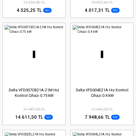
12.230,40 TL
10.857,60 TL
4.525,25 TL
4.017,31 TL
%63
%63
Delta VFD007CB21A-21M Hız
Delta VFD004E21A Hız Kontrol
Kontrol Cihazı 0.75 kW
Cihazı 0.4 kW
21.487,50 TL
11.689,20 TL
14.611,50 TL
7.948,66 TL
%32
%32