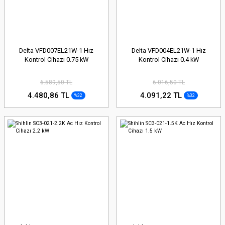
Delta VFD007EL21W-1 Hız
Delta VFD004EL21W-1 Hız
Kontrol Cihazı 0.75 kW
Kontrol Cihazı 0.4 kW
6.589,50 TL
6.016,50 TL
4.480,86 TL
4.091,22 TL
%32
%32