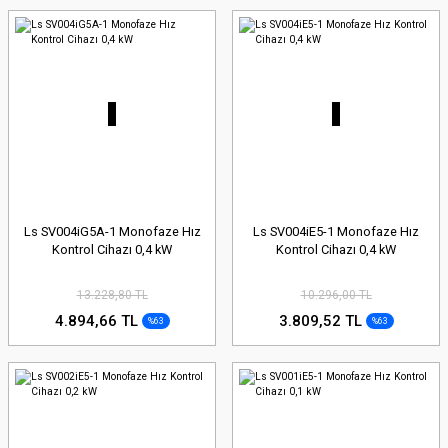
Ls SV004iG5A-1 Monofaze Hız
Ls SV004iE5-1 Monofaze Hız
Kontrol Cihazı 0,4 kW
Kontrol Cihazı 0,4 kW
13.228,80 TL
10.296,00 TL
4.894,66 TL
3.809,52 TL
%63
%63