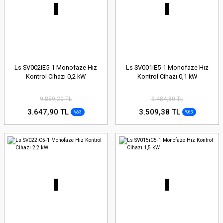
Ls SV002iE5-1 Monofaze Hız
Ls SV001iE5-1 Monofaze Hız
Kontrol Cihazı 0,2 kW
Kontrol Cihazı 0,1 kW
9.859,20 TL
9.484,80 TL
3.647,90 TL
3.509,38 TL
%63
%63