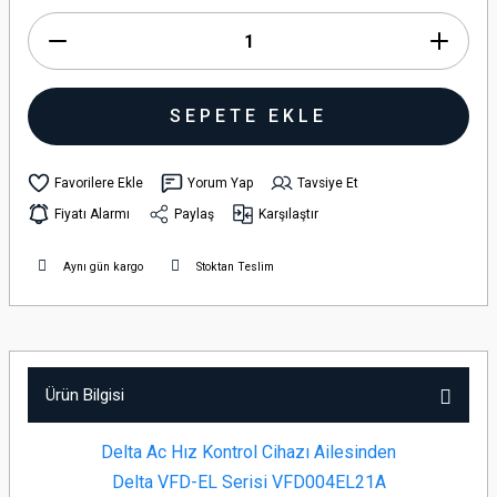
SEPETE EKLE
Yorum Yap
Tavsiye Et
Fiyatı Alarmı
Paylaş
Karşılaştır
Aynı gün kargo
Stoktan Teslim
Ürün Bilgisi
Delta Ac Hız Kontrol Cihazı Ailesinden
Delta VFD-EL Serisi VFD004EL21A