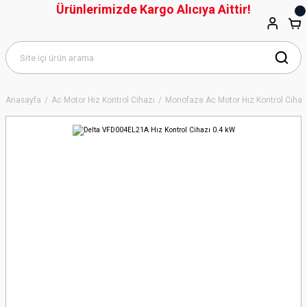
Ürünlerimizde Kargo Alıcıya Aittir!
Anasayfa
Ac Motor Hız Kontrol Cihazı
Monofaze Ac Motor Hız Kontrol Cihaz