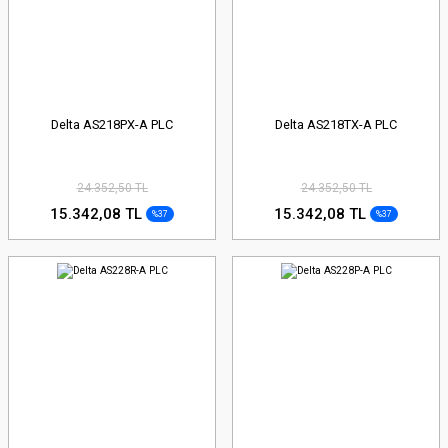
Delta AS218PX-A PLC
Delta AS218TX-A PLC
24.352,50 TL
24.352,50 TL
15.342,08 TL
15.342,08 TL
%37
%37