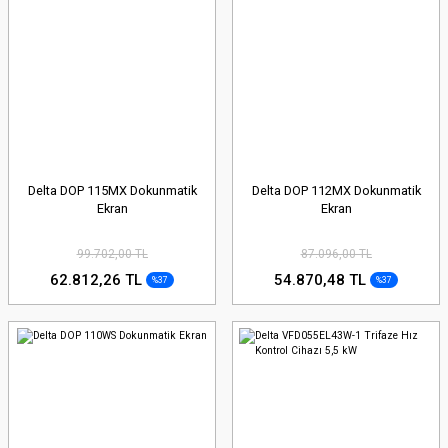
Delta DOP 115MX Dokunmatik
Delta DOP 112MX Dokunmatik
Ekran
Ekran
99.702,00 TL
87.096,00 TL
62.812,26 TL
54.870,48 TL
%37
%37