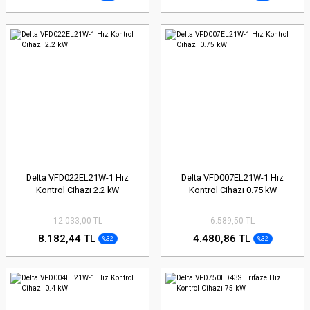
Delta VFD022EL21W-1 Hız
Delta VFD007EL21W-1 Hız
Kontrol Cihazı 2.2 kW
Kontrol Cihazı 0.75 kW
12.033,00 TL
6.589,50 TL
8.182,44 TL
4.480,86 TL
%32
%32