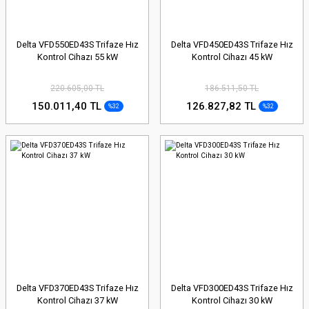
Delta VFD550ED43S Trifaze Hız
Delta VFD450ED43S Trifaze Hız
Kontrol Cihazı 55 kW
Kontrol Cihazı 45 kW
220.605,00 TL
186.511,50 TL
150.011,40 TL
126.827,82 TL
%32
%32
Delta VFD370ED43S Trifaze Hız
Delta VFD300ED43S Trifaze Hız
Kontrol Cihazı 37 kW
Kontrol Cihazı 30 kW