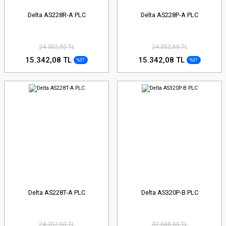
Delta AS228R-A PLC
Delta AS228P-A PLC
24.352,50 TL
24.352,50 TL
15.342,08 TL
15.342,08 TL
%37
%37
Delta AS228T-A PLC
Delta AS320P-B PLC
24.352,50 TL
32.088,00 TL