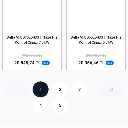
Delta VFD075ED43S Trifaze Hız
Delta VFD055ED43S Trifaze Hız
Kontrol Cihazı 7,5 kW
Kontrol Cihazı 5,5 kW
30.655,50 TL
29.509,50 TL
20.845,74 TL
20.066,46 TL
%32
%32
1
2
3
4
5