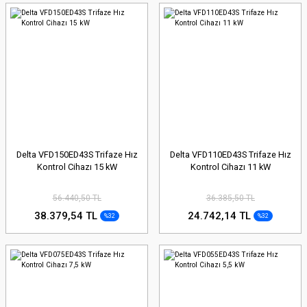
Delta VFD150ED43S Trifaze Hız
Delta VFD110ED43S Trifaze Hız
Kontrol Cihazı 15 kW
Kontrol Cihazı 11 kW
56.440,50 TL
36.385,50 TL
38.379,54 TL
24.742,14 TL
%32
%32