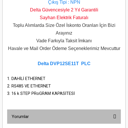
Çıkış Tipi : NPN
Delta Güvencesiyle 2 Yıl Garantili
Sayhan Elektrik Faturalı
Toplu Alımlarda Size Özel İskonto Oranları İçin Bizi
Arayınız
Vade Farkıyla Taksit İmkanı
Havale ve Mail Order Ödeme Seçeneklerimiz Mevcuttur
Delta DVP12SE11T
PLC
DAHİLİ ETHERNET
RS485 VE ETHERNET
16 k STEP PRoGRAM KAPASİTESİ
Yorumlar