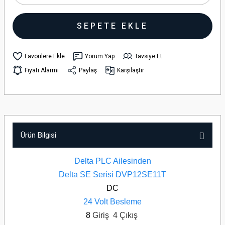
SEPETE EKLE
Yorum Yap
Tavsiye Et
Fiyatı Alarmı
Paylaş
Karşılaştır
Ürün Bilgisi
Delta PLC Ailesinden
Delta SE Serisi DVP12SE11T
DC
24 Volt Besleme
8
Giriş 4
Çıkış