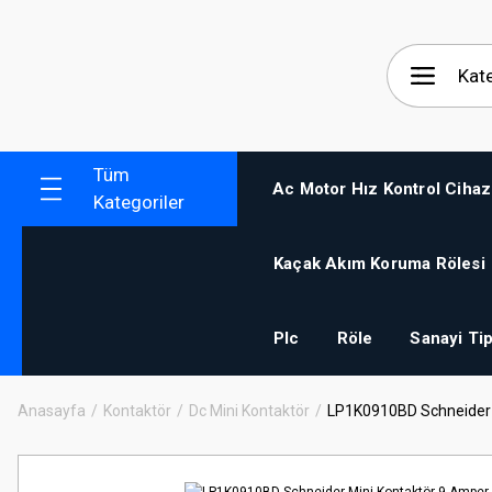
Tüm
Ac Motor Hız Kontrol Cihaz
Kategoriler
Kaçak Akım Koruma Rölesi
Plc
Röle
Sanayi Tip
Anasayfa
Kontaktör
Dc Mini Kontaktör
LP1K0910BD Schneider M