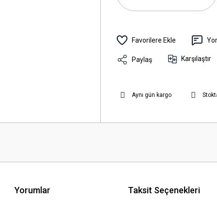
Yo
Karşılaştır
Paylaş
Aynı gün kargo
Stokt
Yorumlar
Taksit Seçenekleri