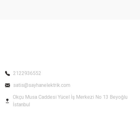
2122936552
satis@sayhanelektrik.com
Okçu Musa Caddesi Yücel İş Merkezi No 13 Beyoğlu
İstanbul