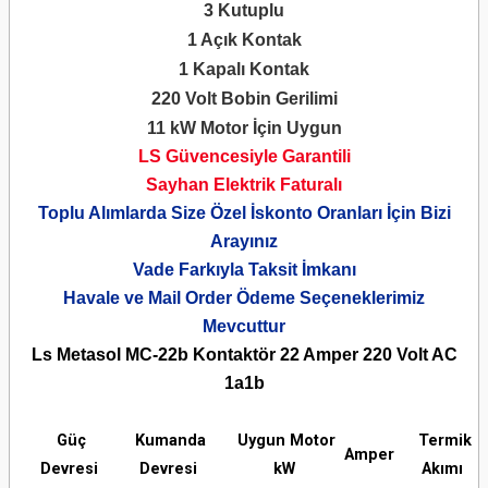
3 Kutuplu
1 Açık Kontak
1 Kapalı Kontak
220 Volt Bobin Gerilimi
11 kW Motor İçin Uygun
LS Güvencesiyle Garantili
Sayhan Elektrik Faturalı
Toplu Alımlarda Size Özel İskonto Oranları İçin Bizi
Arayınız
Vade Farkıyla Taksit İmkanı
Havale ve Mail Order Ödeme Seçeneklerimiz
Mevcuttur
Ls Metasol MC-22b Kontaktör 22 Amper 220 Volt AC
1a1b
Güç
Kumanda
Uygun Motor
Termik
Amper
Devresi
Devresi
kW
Akımı