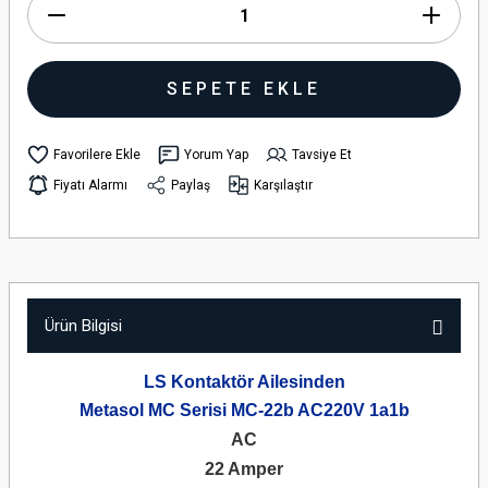
SEPETE EKLE
Yorum Yap
Tavsiye Et
Fiyatı Alarmı
Paylaş
Karşılaştır
Ürün Bilgisi
LS Kontaktör Ailesinden
Metasol MC Serisi MC-22b AC220V 1a1b
AC
22 Amper