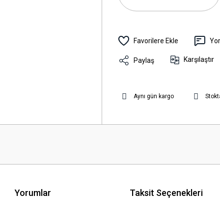
Yo
Karşılaştır
Paylaş
Aynı gün kargo
Stokt
Yorumlar
Taksit Seçenekleri