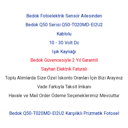
Bedok Fotoelektrik Sensör Ailesinden
Bedok Q50 Serisi Q50-T020MD-EI2U2
Kablolu
10 - 30 Volt Dc
Işık Kaynağı
Bedok Güvencesiyle 2 Yıl Garantili
Sayhan Elektrik Faturalı
Toplu Alımlarda Size Özel İskonto Oranları İçin Bizi Arayınız
Vade Farkıyla Taksit İmkanı
Havale ve Mail Order Ödeme Seçeneklerimiz Mevcuttur
Bedok Q50-T020MD-EI2U2
Karşılıklı Prizmatik Fotosel