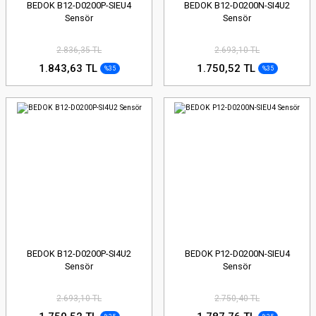
BEDOK B12-D0200P-SIEU4
BEDOK B12-D0200N-SI4U2
Sensör
Sensör
2.836,35 TL
2.693,10 TL
1.843,63 TL
1.750,52 TL
%35
%35
BEDOK B12-D0200P-SI4U2
BEDOK P12-D0200N-SIEU4
Sensör
Sensör
2.693,10 TL
2.750,40 TL