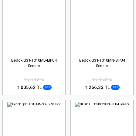
Bedok Q31-T010MD-EIPU4
Bedok Q31-T010MN-SIPU4
Sensör
Sensör
1.547,10 TL
1.948,20 TL
1.005,62 TL
1.266,33 TL
%35
%35