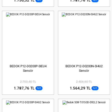
1.750,52 TL
1.787,76 TL
%35
%35
BEDOK P12-D0200P-SIEU4
BEDOK P12-D0200N-SI4U2
Sensör
Sensör
2.750,40 TL
2.406,60 TL
1.787,76 TL
1.564,29 TL
%35
%35