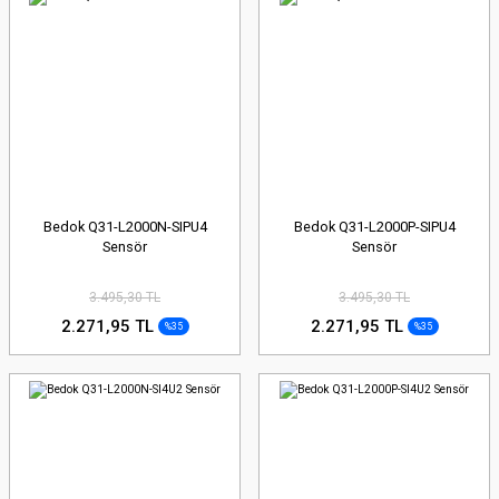
Bedok Q31-L2000N-SIPU4
Bedok Q31-L2000P-SIPU4
Sensör
Sensör
3.495,30 TL
3.495,30 TL
2.271,95 TL
2.271,95 TL
%35
%35