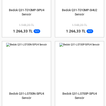
Bedok Q31-T010MP-SIPU4
Bedok Q31-T010MP-SI4U2
Sensör
Sensör
1.948,20 TL
1.948,20 TL
1.266,33 TL
1.266,33 TL
%35
%35
Bedok Q31-L0700N-SIPU4
Bedok Q31-L0700P-SIPU4
Sensör
Sensör