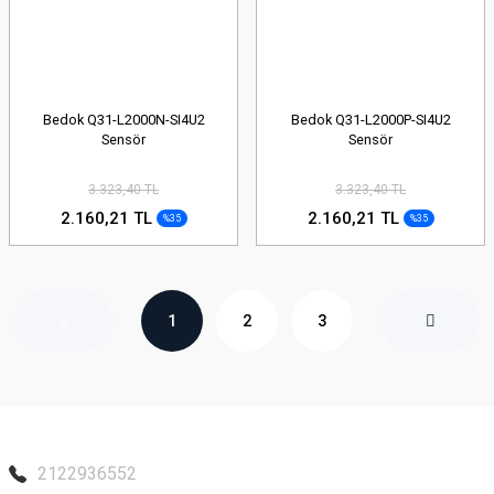
Bedok Q31-L2000N-SI4U2
Bedok Q31-L2000P-SI4U2
Sensör
Sensör
3.323,40 TL
3.323,40 TL
2.160,21 TL
2.160,21 TL
%35
%35
1
2
3
2122936552