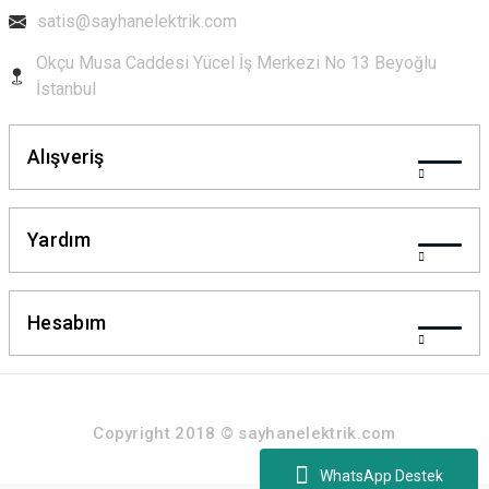
satis@sayhanelektrik.com
Okçu Musa Caddesi Yücel İş Merkezi No 13 Beyoğlu
İstanbul
Alışveriş
Yardım
Hesabım
Copyright 2018 © sayhanelektrik.com
WhatsApp Destek