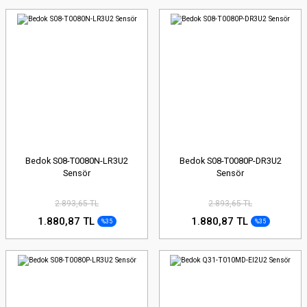
Bedok S08-T0080N-LR3U2
Bedok S08-T0080P-DR3U2
Sensör
Sensör
2.893,65 TL
2.893,65 TL
1.880,87 TL
1.880,87 TL
%35
%35