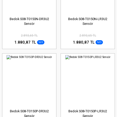
Bedok S08-T0150N-DR3U2
Bedok S08-T0150N-LR3U2
Sensör
Sensör
2.893,65 TL
2.893,65 TL
1.880,87 TL
1.880,87 TL
%35
%35
Bedok S08-T0150P-DR3U2
Bedok S08-T0150P-LR3U2
Sensör
Sensör