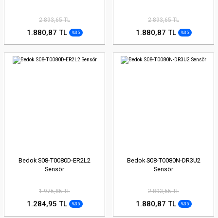
2.893,65 TL
2.893,65 TL
1.880,87 TL
1.880,87 TL
%35
%35
Bedok S08-T0080D-ER2L2
Bedok S08-T0080N-DR3U2
Sensör
Sensör
1.976,85 TL
2.893,65 TL
1.284,95 TL
1.880,87 TL
%35
%35