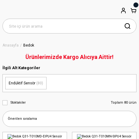
Anasayfa
Bedok
Ürünlerimizde Kargo Alıcıya Aittir!
İlgili Alt Kategoriler
Endüktif Sensör
(80)
Toplam 80 ürün
Stoktakiler