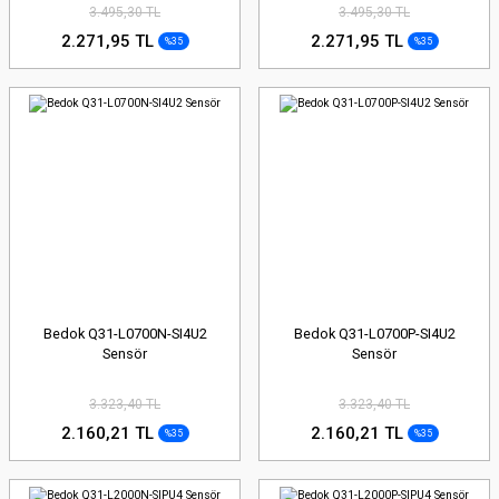
3.495,30 TL
3.495,30 TL
2.271,95 TL
2.271,95 TL
%35
%35
Bedok Q31-L0700N-SI4U2
Bedok Q31-L0700P-SI4U2
Sensör
Sensör
3.323,40 TL
3.323,40 TL
2.160,21 TL
2.160,21 TL
%35
%35