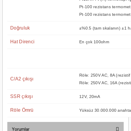
Pt-100 rezistans termometr
Pt-100 rezistans termometr
Doğruluk
±%0.5 (tam skalanın) ±1 
Hat Direnci
En çok 100ohm
Röle: 250V AC, 8A (rezistif
C/A2 çıkışı
Röle: 250V AC, 16A (rezisti
SSR çıkışı
12V, 20mA
Röle Ömrü
Yüksüz 30.000.000 anahtar
Yorumlar