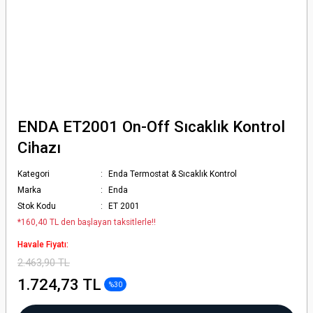
ENDA ET2001 On-Off Sıcaklık Kontrol
Cihazı
Kategori
Enda Termostat & Sıcaklık Kontrol
Marka
Enda
Stok Kodu
ET 2001
*160,40 TL den başlayan taksitlerle!!
Havale Fiyatı:
2.463,90 TL
1.724,73 TL
%30