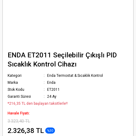
ENDA ET2011 Seçilebilir Çıkışlı PID
Sıcaklık Kontrol Cihazı
Kategori
Enda Termostat & Sıcaklık Kontrol
Marka
Enda
Stok Kodu
ET2011
Garanti Süresi
24 Ay
*216,35 TL den başlayan taksitlerle!!
Havale Fiyatı:
3.323,40 TL
2.326,38 TL
%30