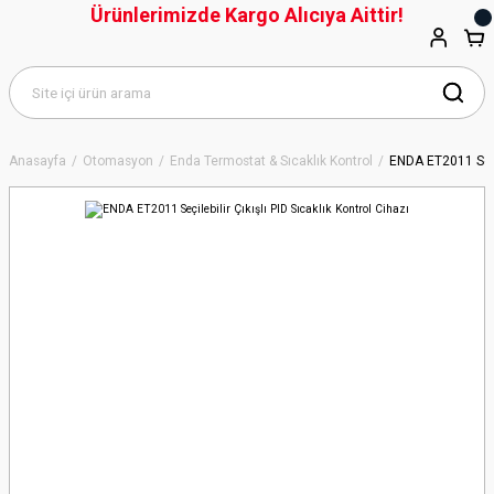
Ürünlerimizde Kargo Alıcıya Aittir!
Anasayfa
Otomasyon
Enda Termostat & Sıcaklık Kontrol
ENDA ET2011 Seçil