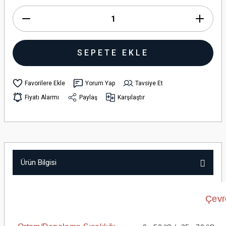
SEPETE EKLE
Yorum Yap
Tavsiye Et
Fiyatı Alarmı
Paylaş
Karşılaştır
Ürün Bilgisi
Çevr