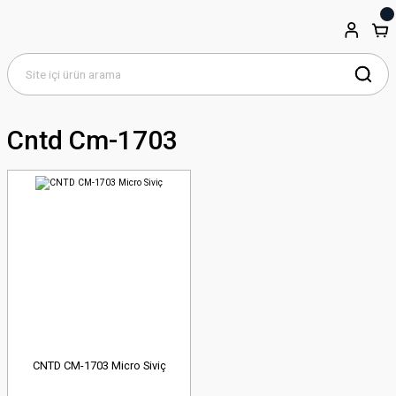
Cntd Cm-1703
CNTD CM-1703 Micro Siviç