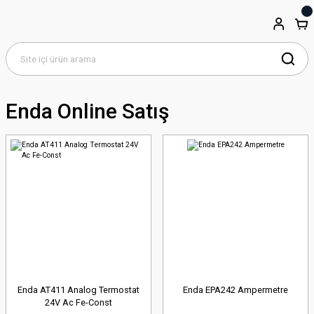
Enda Online Satış
Enda AT411 Analog Termostat
Enda EPA242 Ampermetre
24V Ac Fe-Const