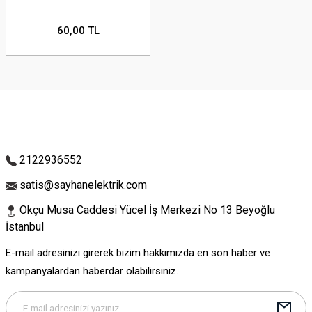
60,00 TL
2122936552
satis@sayhanelektrik.com
Okçu Musa Caddesi Yücel İş Merkezi No 13 Beyoğlu
İstanbul
E-mail adresinizi girerek bizim hakkımızda en son haber ve
kampanyalardan haberdar olabilirsiniz.