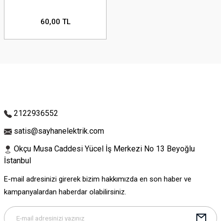
60,00 TL
2122936552
satis@sayhanelektrik.com
Okçu Musa Caddesi Yücel İş Merkezi No 13 Beyoğlu
İstanbul
E-mail adresinizi girerek bizim hakkımızda en son haber ve
kampanyalardan haberdar olabilirsiniz.