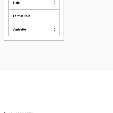
Siviç
Termik Röle
Vantilatör