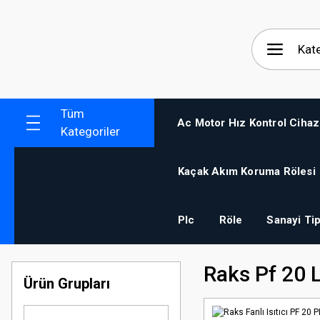
Tüm
Ac Motor Hız Kontrol Cihaz
Kategoriler
Kaçak Akım Koruma Rölesi
Plc
Röle
Sanayi Tip
Raks Pf 20 L
Ürün Grupları