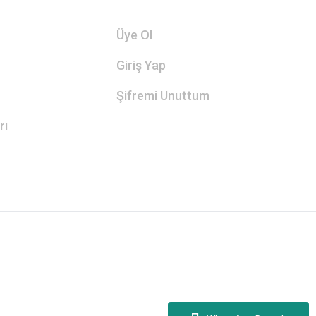
Üye Ol
Giriş Yap
Şifremi Unuttum
rı