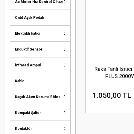
Ac Motor Hız Kontrol Cihazı
Cntd Ayak Pedalı
Elektrikli Isıtıcı
Endüktif Sensör
İnfrared Ampul
Raks Fanlı Isıtıcı
PLUS 2000
Kablo
1.050,00 TL
Kaçak Akım Koruma Rölesi
Kompakt Şalter
Kontaktör