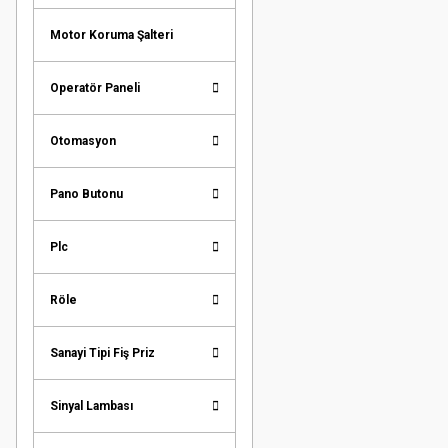
Motor Koruma Şalteri
Operatör Paneli
Otomasyon
Pano Butonu
Plc
Röle
Sanayi Tipi Fiş Priz
Sinyal Lambası