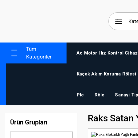
Tüm
Ac Motor Hız Kontrol Cihaz
Kategoriler
Kaçak Akım Koruma Rölesi
Plc
Röle
Sanayi Tip
Raks Satan 
Ürün Grupları