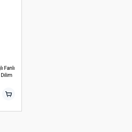
lı Fanlı
 Dilim