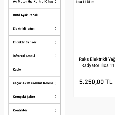
Ac Motor Hız Kontrol Cihazı
Cntd Ayak Pedalı
Elektrikli Isıtıcı
Endüktif Sensör
İnfrared Ampul
Raks Elektrikli Yağ
Radyatör Ilıca 11
Kablo
5.250,00 TL
Kaçak Akım Koruma Rölesi
Kompakt Şalter
Kontaktör