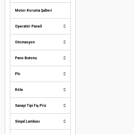
Motor Koruma Şalteri
Operatör Paneli
Otomasyon
Pano Butonu
Plc
Röle
Sanayi Tipi Fiş Priz
Sinyal Lambası