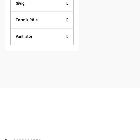
Siviç
Termik Röle
Vantilatör