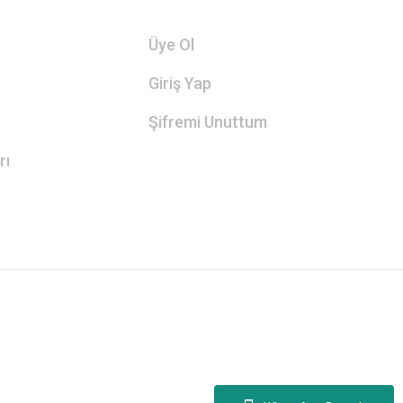
Üye Ol
Giriş Yap
Şifremi Unuttum
rı