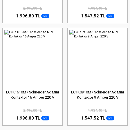
2.496,00 TL
1.934,40 TL
1.996,80 TL
1.547,52 TL
%20
%20
LC1K1610M7 Schneider Ac Mini
LC1K0910M7 Schneider Ac Mini
Kontaktör 16 Amper 220 V
Kontaktör 9 Amper 220 V
2.496,00 TL
1.934,40 TL
1.996,80 TL
1.547,52 TL
%20
%20