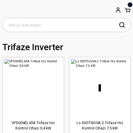
Trifaze Inverter
VFD004EL43A Trifaze Hız
Ls SV075iG5A-2 Trifaze Hız
Kontrol Cihazı 0,4 kW
Kontrol Cihazı 7,5 kW