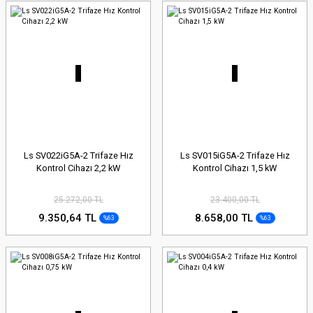
Ls SV022iG5A-2 Trifaze Hız
Ls SV015iG5A-2 Trifaze Hız
Kontrol Cihazı 2,2 kW
Kontrol Cihazı 1,5 kW
25.272,00 TL
23.400,00 TL
9.350,64 TL
8.658,00 TL
%63
%63