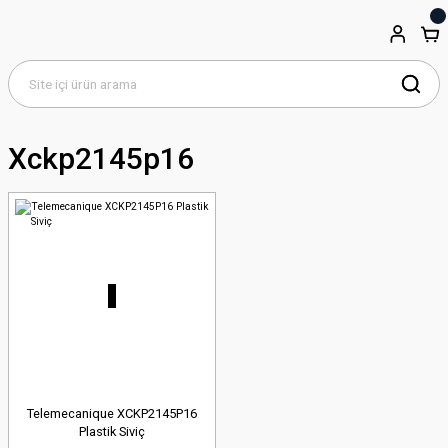
Xckp2145p16
Telemecanique XCKP2145P16
Plastik Siviç