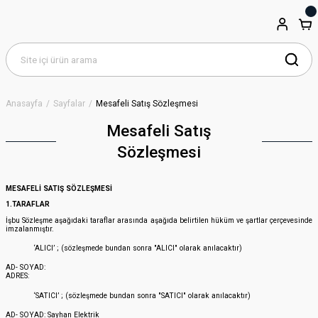
Anasayfa
Sayfalar
Mesafeli Satış Sözleşmesi
Mesafeli Satış
Sözleşmesi
MESAFELİ SATIŞ SÖZLEŞMESİ
1.TARAFLAR
İşbu Sözleşme aşağıdaki taraflar arasında aşağıda belirtilen hüküm ve şartlar çerçevesinde
imzalanmıştır.
‘ALICI’ ; (sözleşmede bundan sonra "ALICI" olarak anılacaktır)
AD- SOYAD:
ADRES:
‘SATICI’ ; (sözleşmede bundan sonra "SATICI" olarak anılacaktır)
AD- SOYAD: Sayhan Elektrik