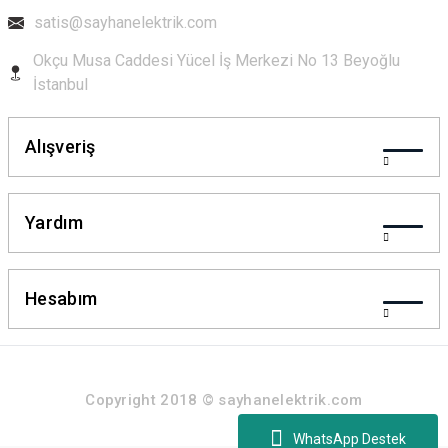
satis@sayhanelektrik.com
Okçu Musa Caddesi Yücel İş Merkezi No 13 Beyoğlu
İstanbul
Alışveriş
Yardım
Hesabım
Copyright 2018 © sayhanelektrik.com
WhatsApp Destek