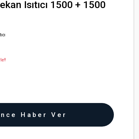
kan Isıtıcı 1500 + 1500
ıcı
le!!
ince Haber Ver