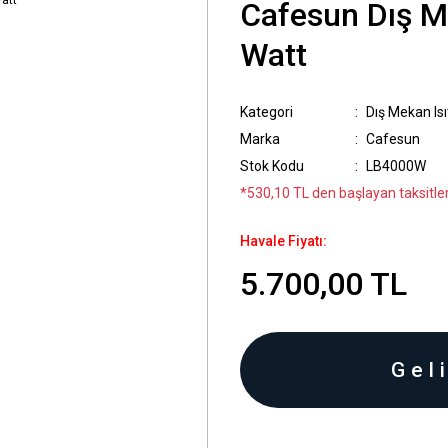
Cafesun Dış Me
Watt
Kategori
Dış Mekan Isıt
Marka
Cafesun
Stok Kodu
LB4000W
*530,10 TL den başlayan taksitler
Havale Fiyatı:
5.700,00 TL
Gel