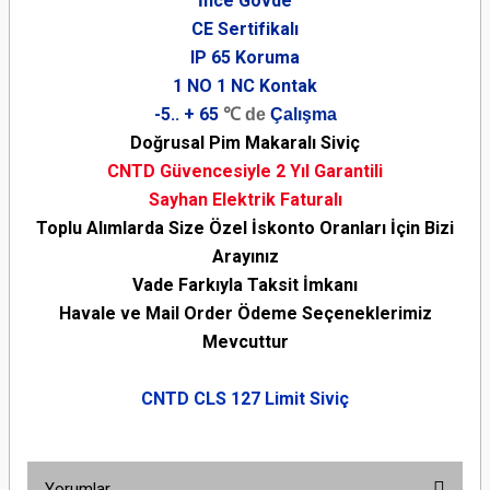
İnce Gövde
CE Sertifikalı
IP 65 Koruma
1 NO 1 NC Kontak
-5.. + 65
℃ de
Çalışma
Doğrusal Pim Makaralı Siviç
CNTD Güvencesiyle 2 Yıl Garantili
Sayhan Elektrik Faturalı
Toplu Alımlarda Size Özel İskonto Oranları İçin Bizi
Arayınız
Vade Farkıyla Taksit İmkanı
Havale ve Mail Order Ödeme Seçeneklerimiz
Mevcuttur
CNTD CLS 127 Limit Siviç
Yorumlar