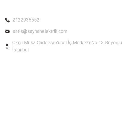
2122936552
satis@sayhanelektrik.com
Okçu Musa Caddesi Yücel İş Merkezi No 13 Beyoğlu
İstanbul