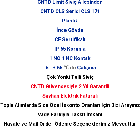
CNTD Limit Siviç Ailesinden
CNTD CLS Serisi
CLS 171
Plastik
İnce Gövde
CE Sertifikalı
IP 65 Koruma
1 NO 1 NC Kontak
-5.. + 65
℃ de
Çalışma
Çok Yönlü Telli Siviç
CNTD Güvencesiyle 2 Yıl Garantili
Sayhan Elektrik Faturalı
Toplu Alımlarda Size Özel İskonto Oranları İçin Bizi Arayınız
Vade Farkıyla Taksit İmkanı
Havale ve Mail Order Ödeme Seçeneklerimiz Mevcuttur