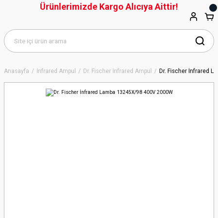
Ürünlerimizde Kargo Alıcıya Aittir!
Anasayfa
İnfrared Ampul
Dr. Fischer İnfrared Ampul
Dr. Fischer İnfrared