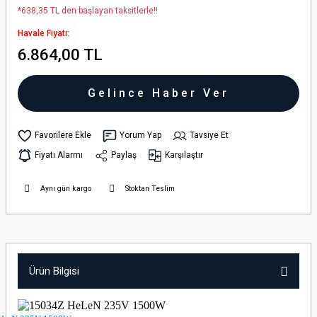
*638,35 TL den başlayan taksitlerle!!
Havale Fiyatı:
6.864,00 TL
Gelince Haber Ver
Yorum Yap
Tavsiye Et
Fiyatı Alarmı
Paylaş
Karşılaştır
Aynı gün kargo
Stoktan Teslim
Ürün Bilgisi