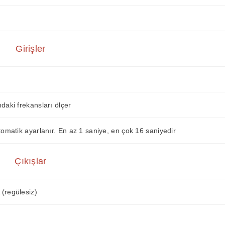
Girişler
daki frekansları ölçer
tomatik ayarlanır. En az 1 saniye, en çok 16 saniyedir
Çıkışlar
(regülesiz)