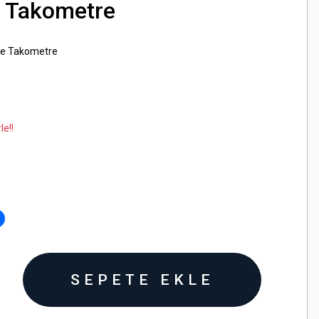
 Takometre
ve Takometre
le!!
SEPETE EKLE