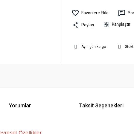
Yo
Karşılaştır
Paylaş
Aynı gün kargo
Stokt
Yorumlar
Taksit Seçenekleri
vresel Özellikler