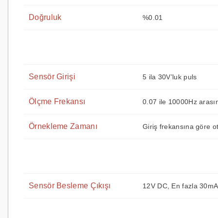
Doğruluk
%0.01
Sensör Girişi
5 ila 30V’luk puls
Ölçme Frekansı
0.07 ile 10000Hz arasın
Örnekleme Zamanı
Giriş frekansına göre o
Sensör Besleme Çıkışı
12V DC, En fazla 30mA 