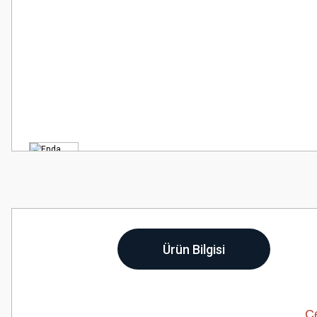
Ürün Bilgisi
Çe