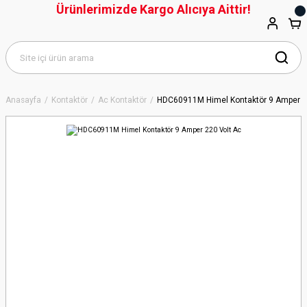
Ürünlerimizde Kargo Alıcıya Aittir!
Anasayfa
Kontaktör
Ac Kontaktör
HDC60911M Himel Kontaktör 9 Amper 2