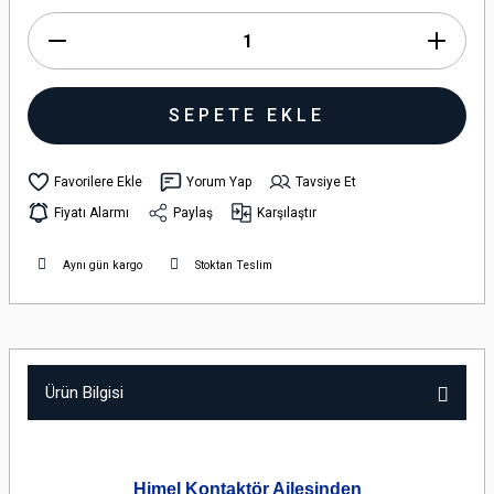
SEPETE EKLE
Yorum Yap
Tavsiye Et
Fiyatı Alarmı
Paylaş
Karşılaştır
Aynı gün kargo
Stoktan Teslim
Ürün Bilgisi
Himel Kontaktör Ailesinden