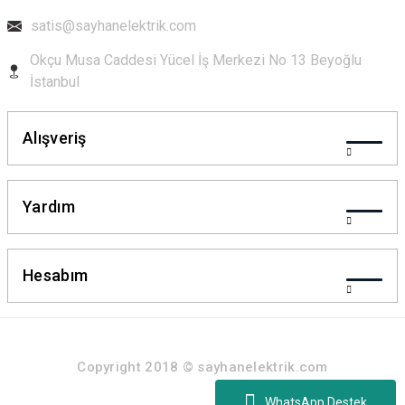
satis@sayhanelektrik.com
Okçu Musa Caddesi Yücel İş Merkezi No 13 Beyoğlu
Gönder
İstanbul
Alışveriş
Yardım
Hesabım
Copyright 2018 © sayhanelektrik.com
WhatsApp Destek