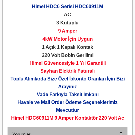
Himel HDC6 Serisi HDC60911M
AC
3 Kutuplu
9 Amper
4kW Motor İçin Uygun
1 Açık 1 Kapalı Kontak
220 Volt Bobin Gerilimi
Himel Güvencesiyle 1 Yıl Garantili
Sayhan Elektrik Faturalı
Toplu Alımlarda Size Özel İskonto Oranları İçin Bizi
Arayınız
Vade Farkıyla Taksit İmkanı
Havale ve Mail Order Ödeme Seçeneklerimiz
Mevcuttur
Himel HDC60911M 9 Amper Kontaktör
220 Volt Ac
Yorumlar