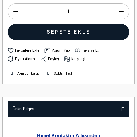
SEPETE EKLE
Yorum Yap
Tavsiye Et
Fiyatı Alarmı
Paylaş
Karşılaştır
Aynı gün kargo
Stoktan Teslim
Ürün Bilgisi
Himel Kontaktör Ailesinden