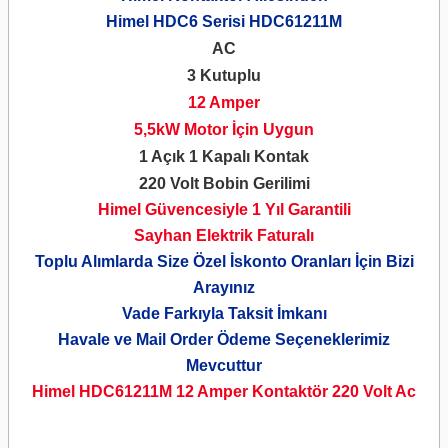
Himel HDC6 Serisi HDC61211M
AC
3 Kutuplu
12 Amper
5,5kW Motor İçin Uygun
1 Açık 1 Kapalı Kontak
220 Volt Bobin Gerilimi
Himel Güvencesiyle 1 Yıl Garantili
Sayhan Elektrik Faturalı
Toplu Alımlarda Size Özel İskonto Oranları İçin Bizi
Arayınız
Vade Farkıyla Taksit İmkanı
Havale ve Mail Order Ödeme Seçeneklerimiz
Mevcuttur
Himel HDC61211M 12 Amper Kontaktör
220 Volt Ac