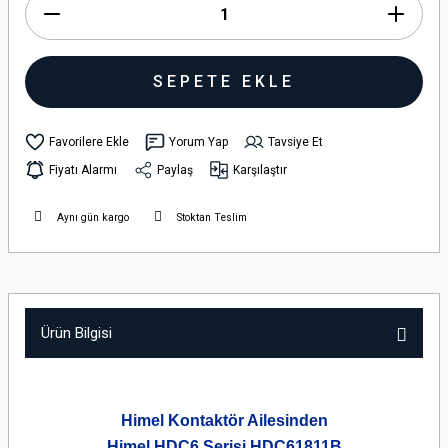
SEPETE EKLE
Yorum Yap
Tavsiye Et
Fiyatı Alarmı
Paylaş
Karşılaştır
Aynı gün kargo
Stoktan Teslim
Ürün Bilgisi
Himel Kontaktör Ailesinden
Himel HDC6 Serisi HDC61811B