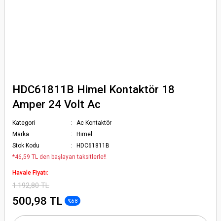
HDC61811B Himel Kontaktör 18
Amper 24 Volt Ac
Kategori
Ac Kontaktör
Marka
Himel
Stok Kodu
HDC61811B
*46,59 TL den başlayan taksitlerle!!
Havale Fiyatı:
1.192,80 TL
500,98 TL
%58