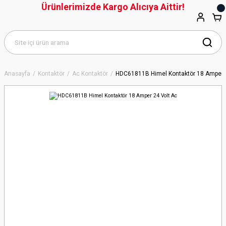
Ürünlerimizde Kargo Alıcıya Aittir!
Anasayfa
Kontaktör
Ac Kontaktör
HDC61811B Himel Kontaktör 18 Amper 