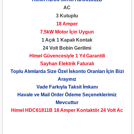
AC
3 Kutuplu
18 Amper
7,5kW Motor İçin Uygun
1 Açık 1 Kapalı Kontak
24 Volt Bobin Gerilimi
Himel Güvencesiyle 1 Yıl Garantili
Sayhan Elektrik Faturalı
Toplu Alımlarda Size Özel İskonto Oranları İçin Bizi
Arayınız
Vade Farkıyla Taksit İmkanı
Havale ve Mail Order Ödeme Seçeneklerimiz
Mevcuttur
Himel HDC61811B 18 Amper Kontaktör
24 Volt Ac