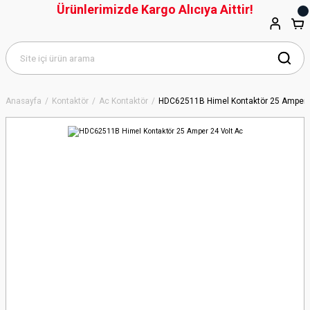
Ürünlerimizde Kargo Alıcıya Aittir!
Anasayfa
Kontaktör
Ac Kontaktör
HDC62511B Himel Kontaktör 25 Amper 