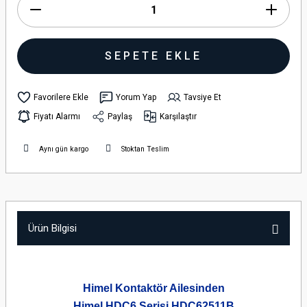
SEPETE EKLE
Yorum Yap
Tavsiye Et
Fiyatı Alarmı
Paylaş
Karşılaştır
Aynı gün kargo
Stoktan Teslim
Ürün Bilgisi
Himel Kontaktör Ailesinden
Himel HDC6 Serisi HDC62511B