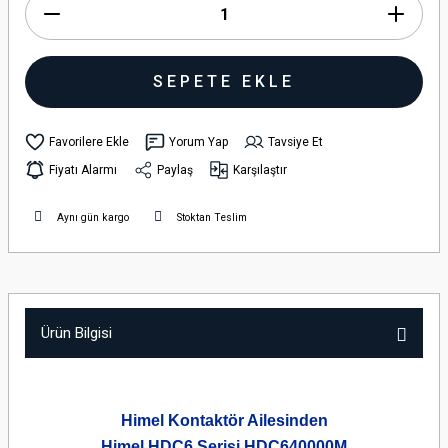
SEPETE EKLE
Yorum Yap
Tavsiye Et
Fiyatı Alarmı
Paylaş
Karşılaştır
Aynı gün kargo
Stoktan Teslim
Ürün Bilgisi
Himel Kontaktör Ailesinden
Himel HDC6 Serisi HDC640000M