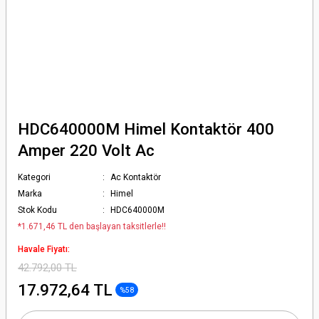
HDC640000M Himel Kontaktör 400
Amper 220 Volt Ac
Kategori
Ac Kontaktör
Marka
Himel
Stok Kodu
HDC640000M
*1.671,46 TL den başlayan taksitlerle!!
Havale Fiyatı:
42.792,00 TL
17.972,64 TL
%58