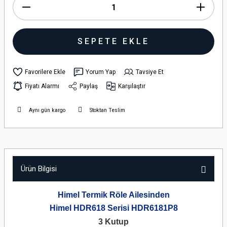
SEPETE EKLE
Yorum Yap
Tavsiye Et
Fiyatı Alarmı
Paylaş
Karşılaştır
Aynı gün kargo
Stoktan Teslim
Ürün Bilgisi
Himel Termik Röle Ailesinden
Himel HDR618 Serisi HDR6181P8
3 Kutup