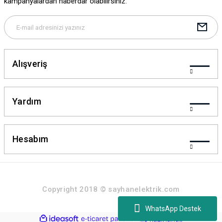
kampanyalardan haberdar olabilirsiniz.
Alışveriş
Yardım
Hesabım
Copyright 2018 © sayhanelektrik.com
WhatsApp Destek
ideasoft
ile
e-