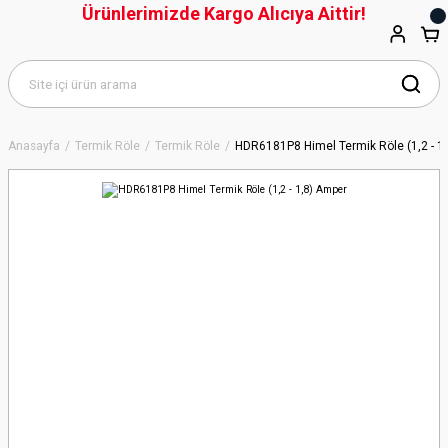
Ürünlerimizde Kargo Alıcıya Aittir!
Anasayfa
Termik Röle
Termik Röle
HDR6181P8 Himel Termik Röle (1,2 - 1