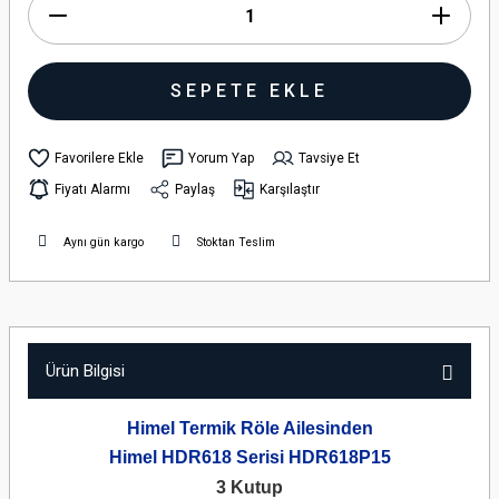
SEPETE EKLE
Yorum Yap
Tavsiye Et
Fiyatı Alarmı
Paylaş
Karşılaştır
Aynı gün kargo
Stoktan Teslim
Ürün Bilgisi
Himel Termik Röle Ailesinden
Himel HDR618 Serisi HDR618P15
3 Kutup