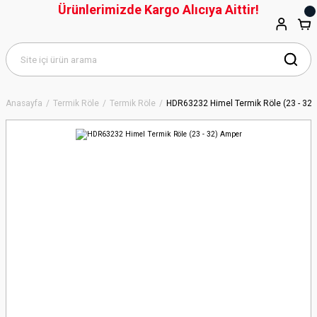
Ürünlerimizde Kargo Alıcıya Aittir!
Anasayfa
Termik Röle
Termik Röle
HDR63232 Himel Termik Röle (23 - 32