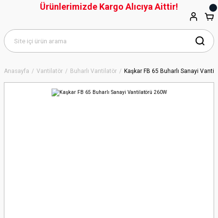
Ürünlerimizde Kargo Alıcıya Aittir!
Anasayfa
Vantilatör
Buharlı Vantilatör
Kaşkar FB 65 Buharlı Sanayi Vanti