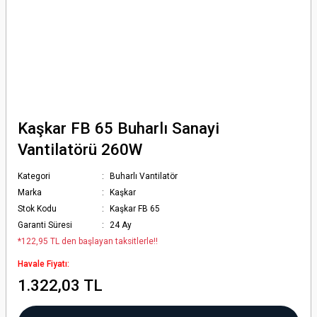
Kaşkar FB 65 Buharlı Sanayi
Vantilatörü 260W
Kategori
Buharlı Vantilatör
Marka
Kaşkar
Stok Kodu
Kaşkar FB 65
Garanti Süresi
24 Ay
*122,95 TL den başlayan taksitlerle!!
Havale Fiyatı:
1.322,03 TL