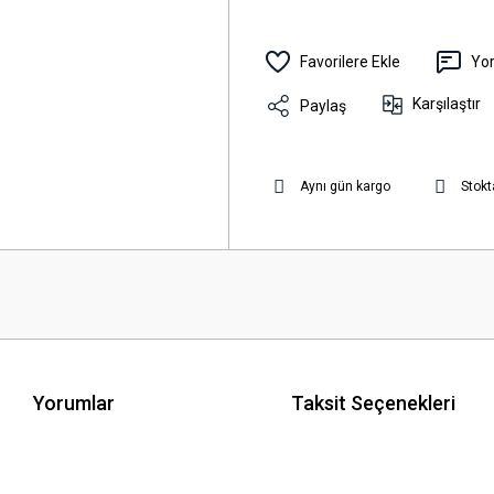
Yo
Karşılaştır
Paylaş
Aynı gün kargo
Stokt
Yorumlar
Taksit Seçenekleri