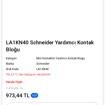
LA1KN40 Schneider Yardımcı Kontak
Bloğu
Kategori
Mini Kontaktör Yardımcı Kontak Bloğu
Marka
Schneider
Stok Kodu
LA1-KN40
*90,53 TL den başlayan taksitlerle!!
Havale Fiyatı:
1.216,80 TL
973,44 TL
%20