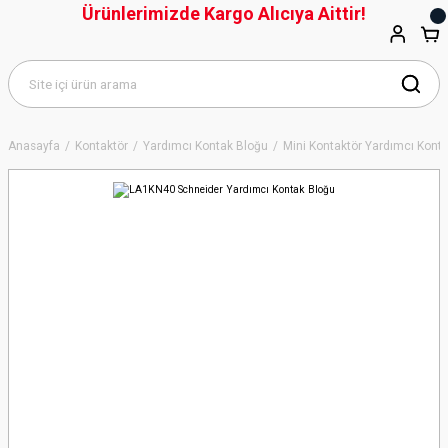
Ürünlerimizde Kargo Alıcıya Aittir!
Anasayfa
Kontaktör
Yardımcı Kontak Bloğu
Mini Kontaktör Yardımcı Kont