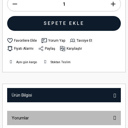
SEPETE EKLE
Yorum Yap
Tavsiye Et
Fiyatı Alarmı
Paylaş
Karşılaştır
Aynı gün kargo
Stoktan Teslim
Ürün Bilgisi
Yorumlar