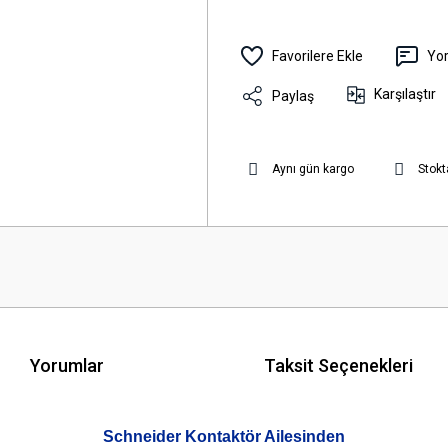
Yo
Karşılaştır
Paylaş
Aynı gün kargo
Stokt
Yorumlar
Taksit Seçenekleri
Schneider Kontaktör Ailesinden