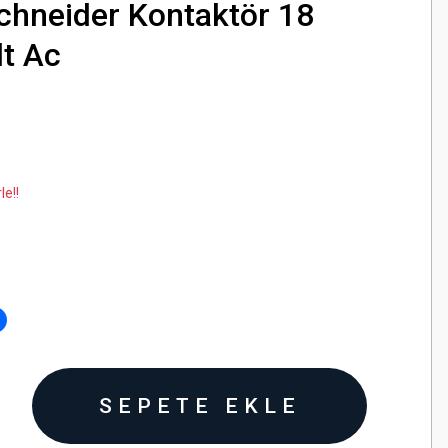
hneider Kontaktör 18
t Ac
le!!
SEPETE EKLE