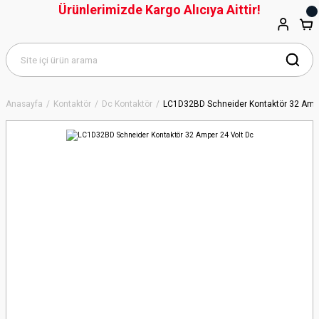
Ürünlerimizde Kargo Alıcıya Aittir!
Anasayfa
Kontaktör
Dc Kontaktör
LC1D32BD Schneider Kontaktör 32 Ampe