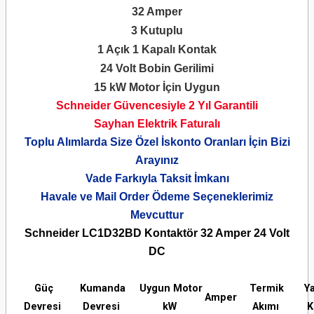
32 Amper
3 Kutuplu
1 Açık 1 Kapalı Kontak
24 Volt Bobin Gerilimi
15 kW Motor İçin Uygun
Schneider Güvencesiyle 2 Yıl Garantili
Sayhan Elektrik Faturalı
Toplu Alımlarda Size Özel İskonto Oranları İçin Bizi
Arayınız
Vade Farkıyla Taksit İmkanı
Havale ve Mail Order Ödeme Seçeneklerimiz
Mevcuttur
Schneider LC1D32BD Kontaktör 32 Amper 24 Volt
DC
Güç
Kumanda
Uygun Motor
Termik
Y
Amper
Devresi
Devresi
kW
Akımı
K