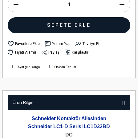
SEPETE EKLE
Yorum Yap
Tavsiye Et
Fiyatı Alarmı
Paylaş
Karşılaştır
Aynı gün kargo
Stoktan Teslim
Ürün Bilgisi
Schneider Kontaktör Ailesinden
Schneider LC1-D Serisi LC1D32BD
DC