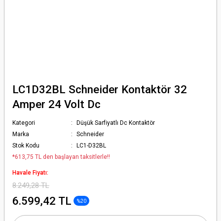
LC1D32BL Schneider Kontaktör 32
Amper 24 Volt Dc
Kategori
Düşük Sarfiyatlı Dc Kontaktör
Marka
Schneider
Stok Kodu
LC1-D32BL
*613,75 TL den başlayan taksitlerle!!
Havale Fiyatı:
8.249,28 TL
6.599,42 TL
%20