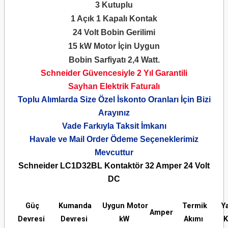
3 Kutuplu
1 Açık 1 Kapalı Kontak
24 Volt Bobin Gerilimi
15 kW Motor İçin Uygun
Bobin Sarfiyatı 2,4 Watt.
Schneider Güvencesiyle 2 Yıl Garantili
Sayhan Elektrik Faturalı
Toplu Alımlarda Size Özel İskonto Oranları İçin Bizi
Arayınız
Vade Farkıyla Taksit İmkanı
Havale ve Mail Order Ödeme Seçeneklerimiz
Mevcuttur
Schneider LC1D32BL Kontaktör 32 Amper 24 Volt
DC
Güç
Kumanda
Uygun Motor
Termik
Y
Amper
Devresi
Devresi
kW
Akımı
K